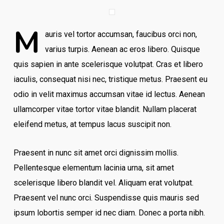
M
auris vel tortor accumsan, faucibus orci non,
varius turpis. Aenean ac eros libero. Quisque
quis sapien in ante scelerisque volutpat. Cras et libero
iaculis, consequat nisi nec, tristique metus. Praesent eu
odio in velit maximus accumsan vitae id lectus. Aenean
ullamcorper vitae tortor vitae blandit. Nullam placerat
eleifend metus, at tempus lacus suscipit non.
Praesent in nunc sit amet orci dignissim mollis.
Pellentesque elementum lacinia urna, sit amet
scelerisque libero blandit vel. Aliquam erat volutpat.
Praesent vel nunc orci. Suspendisse quis mauris sed
ipsum lobortis semper id nec diam. Donec a porta nibh.