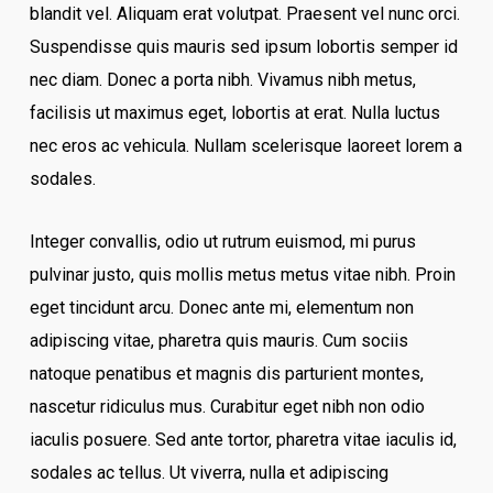
blandit vel. Aliquam erat volutpat. Praesent vel nunc orci.
Suspendisse quis mauris sed ipsum lobortis semper id
nec diam. Donec a porta nibh. Vivamus nibh metus,
facilisis ut maximus eget, lobortis at erat. Nulla luctus
nec eros ac vehicula. Nullam scelerisque laoreet lorem a
sodales.
Integer convallis, odio ut rutrum euismod, mi purus
pulvinar justo, quis mollis metus metus vitae nibh. Proin
eget tincidunt arcu. Donec ante mi, elementum non
adipiscing vitae, pharetra quis mauris. Cum sociis
natoque penatibus et magnis dis parturient montes,
nascetur ridiculus mus. Curabitur eget nibh non odio
iaculis posuere. Sed ante tortor, pharetra vitae iaculis id,
sodales ac tellus. Ut viverra, nulla et adipiscing