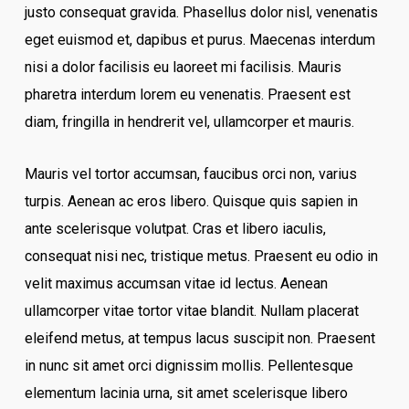
justo consequat gravida. Phasellus dolor nisl, venenatis
eget euismod et, dapibus et purus. Maecenas interdum
nisi a dolor facilisis eu laoreet mi facilisis. Mauris
pharetra interdum lorem eu venenatis. Praesent est
diam, fringilla in hendrerit vel, ullamcorper et mauris.
Mauris vel tortor accumsan, faucibus orci non, varius
turpis. Aenean ac eros libero. Quisque quis sapien in
ante scelerisque volutpat. Cras et libero iaculis,
consequat nisi nec, tristique metus. Praesent eu odio in
velit maximus accumsan vitae id lectus. Aenean
ullamcorper vitae tortor vitae blandit. Nullam placerat
eleifend metus, at tempus lacus suscipit non. Praesent
in nunc sit amet orci dignissim mollis. Pellentesque
elementum lacinia urna, sit amet scelerisque libero