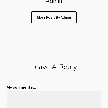
Admin
More Posts By Admin
Leave A Reply
My comment is..